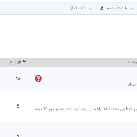
پاسخ داده نشده
موضوعات فعال
وعات
�پاسخ
15
5
سلام وقت بخیر موقع بازیابی پشتیبان در ویندوز دیگر این خطا می دهد. لطفا راهنمایی بفرمایید. (هر دو ویندوز 10 بوده