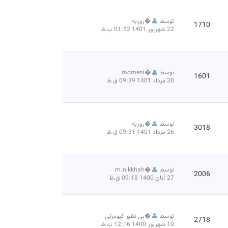
توسط
�
روزبه
1710
22 شهریور 1401 01:52 ب.ظ
توسط
�
momeni
1601
30 مرداد 1401 09:39 ق.ظ
توسط
�
روزبه
3018
26 مرداد 1401 09:31 ق.ظ
توسط
�
m.nikkhah
2006
27 آبان 1400 09:18 ق.ظ
توسط
�
بی نظیر کیومرثی
2718
10 شهریور 1400 12:16 ب.ظ