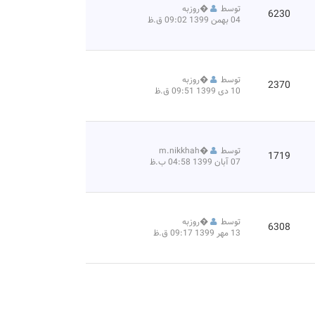
توسط
�
روزبه
6230
04 بهمن 1399 09:02 ق.ظ
توسط
�
روزبه
2370
10 دی 1399 09:51 ق.ظ
توسط
�
m.nikkhah
1719
07 آبان 1399 04:58 ب.ظ
توسط
�
روزبه
6308
13 مهر 1399 09:17 ق.ظ