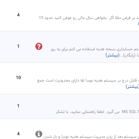
4
با سلام سیستم هدیه اجرای فرمانینش بسیار کند میباشد بر فرض مثلا اگر بخواهی سال مالی رو عوض کنید حدود 15
1
م حسابداری نسخه هدیه استفاده می کنم برای به روز
(بیشتر)
...
10
با سلام . سیستم هدیه نوسا من پیغام میده که اطلاعات قابل درج در سیستم هدیه نوسا xp دارای محدودیت است جمع
بیشتر)
1
4
نوی سیستم بعد از زدن مدیریت سیستم هدیه نوسا و باز شدن