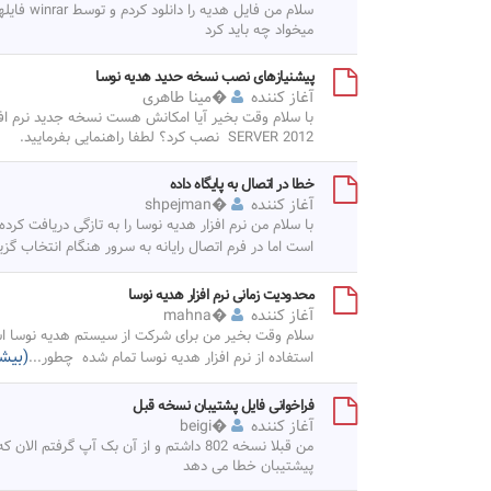
میخواد چه باید کرد
پیشنیازهای نصب نسخه حدید هدیه نوسا
آغاز کننده
�
مینا طاهری
SERVER 2012 نصب کرد؟ لطفا راهنمایی بفرمایید.
خطا در اتصال به پایگاه داده
آغاز کننده
�
shpejman
است اما در فرم اتصال رایانه به سرور هنگام انتخاب گزی
محدودیت زمانی نرم افزار هدیه نوسا
آغاز کننده
�
mahna
سلام وقت بخیر من برای شرکت از سیستم هدیه نوسا استف
(بیشت
استفاده از نرم افزار هدیه نوسا تمام شده چطور
...
فراخوانی فایل پشتیبان نسخه قبل
آغاز کننده
�
beigi
پیشتیبان خطا می دهد