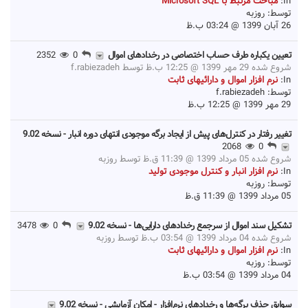
In:
مباحث مرتبط با Microsoft SQL
توسط:
روزبه
26 آبان 1399 @ 03:24 ب.ظ
تعیین یکباره طرف حساب اختصاصی در رخدادهای اموال
0
2352
شروع شده 29 مهر 1399 @ 12:25 ب.ظ توسط
f.rabiezadeh
In:
نرم افزار اموال و دارائیهای ثابت
توسط:
f.rabiezadeh
29 مهر 1399 @ 12:25 ب.ظ
تغییر رفتار در کنترل‌های پیش از ایجاد برگه موجودی انتهای دوره‌ انبار - نسخه 9.02
2068
0
شروع شده 05 مرداد 1399 @ 11:39 ق.ظ توسط
روزبه
In:
نرم افزار انبار و کنترل موجودی تولید
توسط:
روزبه
05 مرداد 1399 @ 11:39 ق.ظ
تشکیل سند اموال از سرجمع رخدادهای دارایی‌ها - نسخه 9.02
0
3478
شروع شده 04 مرداد 1399 @ 03:54 ب.ظ توسط
روزبه
In:
نرم افزار اموال و دارائیهای ثابت
توسط:
روزبه
04 مرداد 1399 @ 03:54 ب.ظ
سوابق حذف برگه‌ها و رخدادهای نرم‌افزار - امکان آزمایشی - نسخه 9.02