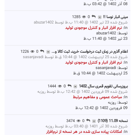
08 آذر 1402 @ 03:42 ب.ظ
مینی انبار نوسا !!
0
1285
شروع شده 23 تیر 1402 @ 11:40 ب.ظ توسط
abuzar1402
In:
نرم افزار انبار و کنترل موجودی تولید
توسط:
abuzar1402
23 تیر 1402 @ 11:40 ب.ظ
اعلام آلارم در زمان ثبت درخواست خرید، ثبت کالا و...
0
1226
شروع شده 25 اردیبهشت 1402 @ 10:44 ق.ظ توسط
sasanjavadi
In:
نرم افزار انبار و کنترل موجودی تولید
توسط:
sasanjavadi
25 اردیبهشت 1402 @ 10:44 ق.ظ
بروزرسانی تقویم قمری سال 1402
0
1444
شروع شده 09 فروردین 1402 @ 12:42 ب.ظ توسط
روزبه
In:
مباحث عمومی و مفاهیم مرتبط
توسط:
روزبه
09 فروردین 1402 @ 12:42 ب.ظ
نسخه 11.09 (1109)
0
3474
شروع شده 30 آذر 1401 @ 03:40 ب.ظ توسط
روزبه
In:
امکانات پیاده سازی شده در هر نسخه از نرم‌افزار