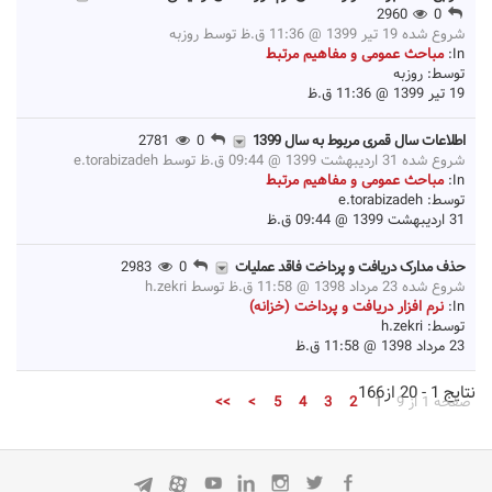
2960
0
شروع شده 19 تیر 1399 @ 11:36 ق.ظ توسط
روزبه
In:
مباحث عمومی و مفاهیم مرتبط
توسط:
روزبه
19 تیر 1399 @ 11:36 ق.ظ
اطلاعات سال قمری مربوط به سال 1399
0
2781
شروع شده 31 اردیبهشت 1399 @ 09:44 ق.ظ توسط
e.torabizadeh
In:
مباحث عمومی و مفاهیم مرتبط
توسط:
e.torabizadeh
31 اردیبهشت 1399 @ 09:44 ق.ظ
حذف مدارک دریافت و پرداخت فاقد عملیات
0
2983
شروع شده 23 مرداد 1398 @ 11:58 ق.ظ توسط
h.zekri
In:
نرم افزار دریافت و پرداخت (خزانه)
توسط:
h.zekri
23 مرداد 1398 @ 11:58 ق.ظ
نتایج 1 - 20 از166
صفحه 1 از 9
1
2
3
4
5
>
>>