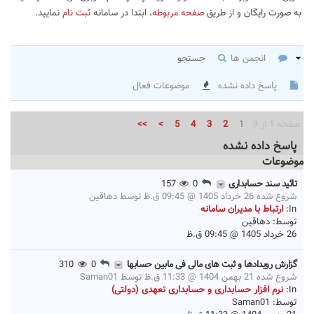
به صورت رایگان و از طریق
صفحه مربوطه
، ابتدا در سامانه
ثبت نام
نمایید.
انجمن ها
جستجو
پاسخ داده نشده
موضوعات فعال
صفحه 1 از 9
1
2
3
4
5
>
>>
پاسخ داده نشده
موضوعات
تائید سند حسابداری
0
157
شروع شده 26 خرداد 1405 @ 09:45 ق.ظ توسط
دهاقین
In:
ارتباط با مدیران سامانه
توسط:
دهاقین
26 خرداد 1405 @ 09:45 ق.ظ
گزارش رویدادها و ثبت های مالی فی مابین حسابها
0
310
شروع شده 21 بهمن 1404 @ 11:33 ق.ظ توسط
Saman01
In:
نرم افزار حسابداری و حسابداری تعهدی (دولتی)
توسط:
Saman01