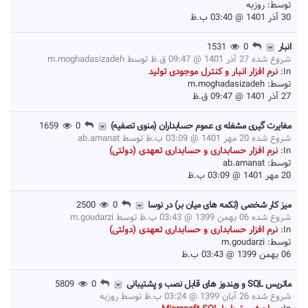
توسط:
روزبه
30 آذر 1401 @ 03:40 ب.ظ
انبار
0
1531
شروع شده 27 آذر 1401 @ 09:47 ق.ظ توسط
m.moghadasizadeh
In:
نرم افزار انبار و کنترل موجودی تولید
توسط:
m.moghadasizadeh
27 آذر 1401 @ 09:47 ق.ظ
مغایرت گیری مشغله ی عموم حسابداران (منوی تصفیه)
0
1659
شروع شده 20 مهر 1401 @ 03:09 ب.ظ توسط
ab.amanat
In:
نرم افزار حسابداری و حسابداری تعهدی (دولتی)
توسط:
ab.amanat
20 مهر 1401 @ 03:09 ب.ظ
میز کار شخصی (تکمه های میان بر) در نوسا
0
2500
شروع شده 06 بهمن 1399 @ 03:43 ب.ظ توسط
m.goudarzi
In:
نرم افزار حسابداری و حسابداری تعهدی (دولتی)
توسط:
m.goudarzi
06 بهمن 1399 @ 03:43 ب.ظ
ماتریس SQL و ویندوز های قابل نصب و پشتیبانی
0
5809
شروع شده 26 آبان 1399 @ 03:24 ب.ظ توسط
روزبه