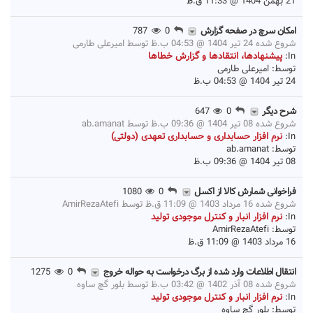
21 بهمن 1404 @ 11:33 ق.ظ
امکان سرچ در صفحه گزارش
0
787
شروع شده 24 تیر 1404 @ 04:53 ب.ظ توسط
امیرعلی طارمی
In:
پیشنهادها، انتقادها و گزارش خطاها
توسط:
امیرعلی طارمی
24 تیر 1404 @ 04:53 ب.ظ
شرح دیگر
0
647
شروع شده 08 تیر 1404 @ 09:36 ب.ظ توسط
ab.amanat
In:
نرم افزار حسابداری و حسابداری تعهدی (دولتی)
توسط:
ab.amanat
08 تیر 1404 @ 09:36 ب.ظ
فراخوانی شمارش کالا از اکسل
0
1080
شروع شده 16 مرداد 1403 @ 11:09 ق.ظ توسط
AmirRezaAtefi
In:
نرم افزار انبار و کنترل موجودی تولید
توسط:
AmirRezaAtefi
16 مرداد 1403 @ 11:09 ق.ظ
انتقال اطلاعات وارد شده از برگ درخواست به حواله خروج
0
1275
شروع شده 08 آذر 1402 @ 03:42 ب.ظ توسط
بلور گچ ساوه
In:
نرم افزار انبار و کنترل موجودی تولید
توسط:
بلور گچ ساوه