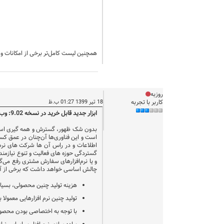
همچنین لیست کامل‌تر برخی از امکانات و تغییرات در ادامه این متن همراه با لینک به 
روزبه
کاربر با تجربه
18 تیر 1399 01:27 ب.ظ
ابزار جدید قابل خرید در نسخه 9.02: وب سرویس ورود اطلاعات حسابداری از خارج از محیط نرم‌افزار یکپارچه مالی نوسا (FIN API Server)
بدون شک ظهور، گسترش و همه گیری استفاده 
است و این فناوری‌ها آن‌چنان در عمق کس
اطلاعات و در راس آن ها شرکت های نرم ا
گستردگی حوزه های فعالیت و تنوع نیازمند
و یا نرم‌افزارهای سفارش مشتری رفع می‌گ
چالش اساسی خواهد داشت که برخی از آن‌
هزینه تولید چنین محصولی، بسیار 
تولید چنین نرم افزارهایی معمولا 
با توجه به اختصاصی بودن محصول،