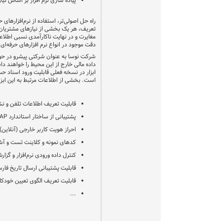
پیاده سازی نرم افزار بر اساس نیا
راه حل اصولی‌تر، استفاده از نرم‌افزارها
تعریف، هر یک بخشی از نیازهای مشتریان را
مغایرت و در نهایت ناکارآمدی نسبی اطلاعا
دقت موجود در انواع نرم افزارهای حرفه‌ای
شرکت نوسا به عنوان شرکتی پیشرو در حوزه
داده مالی خارج از این محیط را خواهند دا
ابزار در نسخه فعلی قابلیت ورود اسناد حسا
است. بخشی از اطلاعات مرتبط به این ابزا
قابلیت تعریف اطلاعات تلفن و نش
پشتیبانی از ساختار استاندارد
AP
احراز هویت کاربر خارجی (آنلاین)
کدهای نمونه و کلاینت تست و آشنا
کنترل داده ورودی نرم‌افزار و گز
قابلیت پشتیبانی ارسال تاریخ فارسی
قابلیت تعریف الگوی تعیین خودکار
...