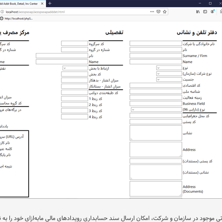
یاتی موجود در سازمان و شرکت، امکان ارسال سند حسابداری رویدادهای مالی مابه‌ازای خود را به ن