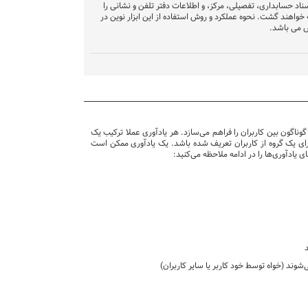
سناد حسابداری، تفصیلی، مرکز، و اطلاعات دفتر تلفن و نشانی را
افه خواهند گشت. نحوه عملکرد و روش استفاده از این ابزار نوین در
س می باشد.
 و قابلیت تعریف و اعلام یاد‌اوری‌های گوناگون بین کاربران را فراهم می‌سازد. هر یادآوری عملا ترکیب یک
ای یک گروه از کاربران تعریف شده باشد. یک یادآوری ممکن است
ی یادآوری‌ها را در ادامه ملاحظه می‌کنید:
ی‌شوند (خواه توسط خود کاربر یا سایر کاربران)