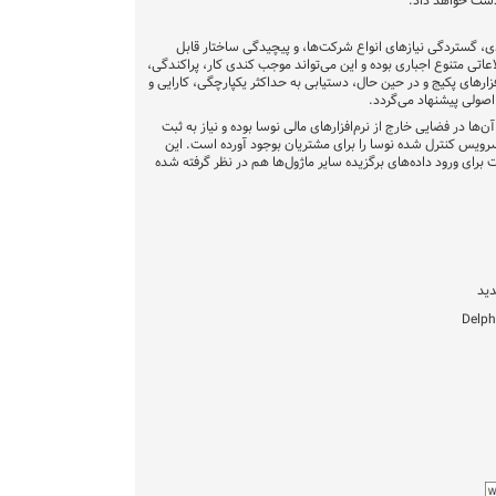
ز دست خواهد داد.
لیدی، گستردگی نیازهای انواع شرکت‌ها، و پیچیدگی ساختار قابل
اتی متنوع اجباری بوده و این می‌تواند موجب کندی کار، پراکندگی،
زارهای پکیج و در حین حال، دستیابی به حداکثر یکپارچگی، کارایی و
اصولی پیشنهاد می‌گردد.
در فضایی خارج از نرم‌افزارهای مالی نوسا بوده و نیاز به ثبت
 سرویس کنترل شده نوسا را برای مشتریان بوجود آورده است. این
یت برای ورود داده‌های برگزیده سایر ماژول‌ها هم در نظر گرفته شده
دید
Delph