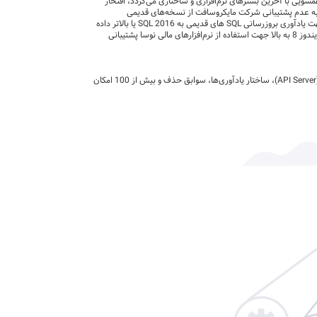
مسویی با آخرین بستر‌های نرم‌افزاری و ساختاری می‌گردد، افتخار
 به عدم پشتیبانی شرکت مایکروسافت از نسخه‌های قدیمی
جهت یادآوری بروزرسانی
SQL
های قدیمی به SQL 2016 یا بالاتر داده
و ویندوز 8 به بالا جهت استفاده از نرم‌‍‌‌افزارهای مالی نوسا پشتیبانی
API Server
)، ساختار یادآوری‌ها، سوابق حذف و بیش از 100 امکان