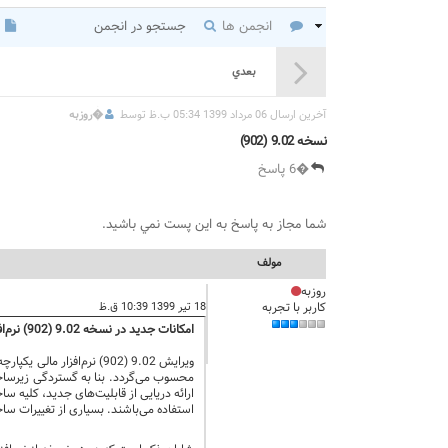
انجمن ها
جستجو در انجمن
بعدي
آخرين ارسال 06 مرداد 1399 05:34 ب.ظ توسط
�
روزبه
نسخه 9.02 (902)
�6 پاسخ
شما مجاز به پاسخ به اين پست نمي باشيد.
مولف
روزبه
کاربر با تجربه
18 تیر 1399 10:39 ق.ظ
امکانات جدید در نسخه 9.02 (902) نرم‌افزار مالی یکپارچه نوسا
ویرایش 9.02 (902) نرم‌افزار مالی یکپارچه نوسا در خرداد ماه سال 1399 ارائه گردید و در بخش
استفاده می‌باشند. بسیاری از تغییرات ساخ