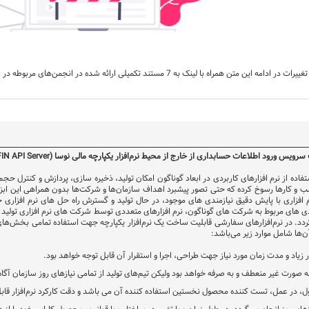
7 مستند تکمیلی ارائه شده در انجمن‌های مربوطه در ادامه این مستند در دسترس می‌باشد:
از نرم افزارهای کاربردی در ابعاد گوناگون امکان تولید، ذخیره سازی، پردازش و کنترل حجم گس
ب و کارها رسوخ کرده که حتی تصور پیشبرد اهداف سازمان‌ها و شرکت‌ها بدون همراهی این ابز
فزاری با پایش دقیق نیازمندی های موجود، در حال تولید و گسترش راه حل های نرم افزاری حرف
ی های مربوط به شرکت های گوناگون، نرم افزارهای متعددی توسط شرکت های نرم افزاری تولید و ار
ردد. در نرم‌افزارهای سفارشی قابلیت ساخت یک نرم‌افزار یکپارچه جهت استفاده تمامی بخش‌ها
ها شامل موارد زیر می‌باشد:
زیاد و مدت زمان مورد نیاز جهت طراحی، اجرا و استقرار آن قابل توجه خواهد بود.
به صورت غیر منعطف و به صرفه خواهد بود ولیکن تیم‌های تولید از تمامی نیاز‌های روز سازمان آگاه
 در عمل، تست کننده محصول نخستین استفاده کننده آن می باشد و دقت کارکرد نرم‌افزار قابل