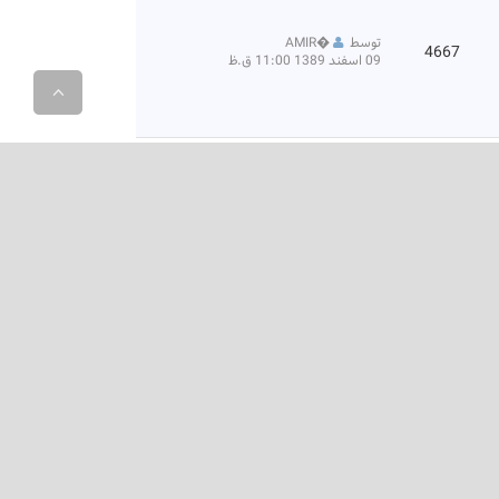
توسط
�
AMIR
4667
09 اسفند 1389 11:00 ق.ظ
توسط
�
hesabdar
80224
30 بهمن 1389 02:23 ب.ظ
توسط
�
molaei
2278
27 بهمن 1389 02:14 ب.ظ
توسط
�
momeni
2390
17 بهمن 1389 11:06 ق.ظ
توسط
�
saadat
19648
16 بهمن 1389 10:31 ق.ظ