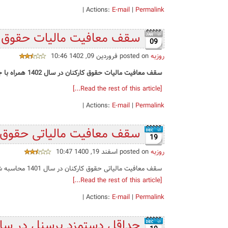
|
Actions:
E-mail
|
Permalink
سقف معافیت مالیات حقوق سال 1402 همراه 
09
روزبه
posted on فروردین 09, 1402 10:46
سقف معافیت مالیات حقوق کارکنان در سال 1402 همراه با جدول
[Read the rest of this article...]
|
Actions:
E-mail
|
Permalink
سقف معافیت مالیاتی حقوق سال1401 همراه 
19
روزبه
posted on اسفند 19, 1400 10:47
سقف معافیت مالیاتی حقوق کارکنان در سال 1401 محاسبه شده بر اساس جزء (۵) بند (الف)‌ تبصره (۱۲) لایحه بودجه سال 1401 به شرح زیر: ...
[Read the rest of this article...]
|
Actions:
E-mail
|
Permalink
حداقل دستمزد پرسنل در سال 1401 همراه با ج