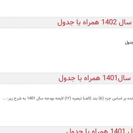
با جدول
با جدول
دول