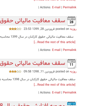
|
Actions:
E-mail
|
Permalink
سقف معافیت مالیاتی حقوق سال 1399 همراه
28
روزبه
posted on فروردین 28, 1399 23:53
سقف معافیت مالیاتی حقوق کارکنان در سال 1399 محاسبه شده بر اساس مقررات جزء ۲ بند الف تبصره ۱۲ لایحه بودجه مصوب سال 1399 و تایید شئه ت...
[Read the rest of this article...]
|
Actions:
E-mail
|
Permalink
سقف معافیت مالیاتی حقوق در سال 1398 هم
11
روزبه
posted on فروردین 11, 1398 09:58
سقف معافیت مالیاتی حقوق کارکنان در سال 1398 محاسبه شده بر اساس لایحه بودجه مصوب سال 1398 (لینک) تبصره ۶- الف- سقف معافیت مالیاتی موضوع ما...
[Read the rest of this article...]
|
Actions:
E-mail
|
Permalink
مصوبه افزایش حقوق سال 1398 به همراه جدول خلاصه اقلام