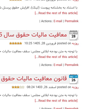
با استناد به بخشنامه پیوست (لینک)، افزایش حقوق پرسنل شرکت‌های خصوصی (کارگران) در سال 
[Read the rest of this article...]
|
Actions:
E-mail
|
Permalink
معافیت مالیات حقوق سال 1405 همراه با جدول
28
روزبه
posted on فروردین 28, 1405 10:25
با توجه به متن بودجه ابلاغی مجلس: سقف معافیت مالیات حقوق کارکنان در سال 1405 (لینک مستقیم) مح
[Read the rest of this article...]
|
Actions:
E-mail
|
Permalink
قانون معافیت مالیات حقوق سال 1404 همراه 
26
روزبه
posted on اسفند 26, 1403 08:24
با توجه به متن بودجه ابلاغی مجلس: سقف معافیت مالیات حقوق کارکنان در سال 1404 (لینک مستقیم به قانون ب
[Read the rest of this article...]
|
Actions:
E-mail
|
Permalink