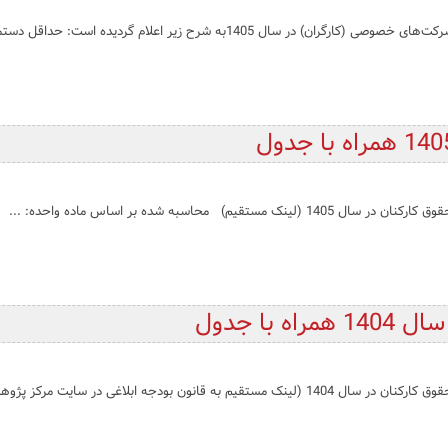
1405به شرح زیر اعلام گردیده است: حداقل دستمزد رو...
اسبه شده بر اساس ماده واحده: ...
با جدول
ودجه ابلاغی در سایت مرکز پژوهش‌ه...