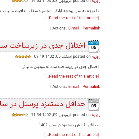
روزبه
posted on فروردین 08, 1403 14:50
با توجه به متن بودجه ابلاغی مجلس: سقف معافیت مالیات حقوق کارکنان در سال 1403 (لینک مستقیم به قانون بودجه
[Read the rest of this article...]
|
Actions:
E-mail
|
Permalink
اختلال جدی در زیرساخت ساما
05
روزبه
posted on اسفند 05, 1402 09:19
اختلال جدی در زیرساخت سامانه مودیان مالیاتی
[Read the rest of this article...]
|
Actions:
E-mail
|
Permalink
حداقل دستمزد پرسنل در سال 1402 همراه با ج
09
روزبه
posted on فروردین 09, 1402 11:34
حداقل افزایش دستمزد در سال 1402
[Read the rest of this article...]