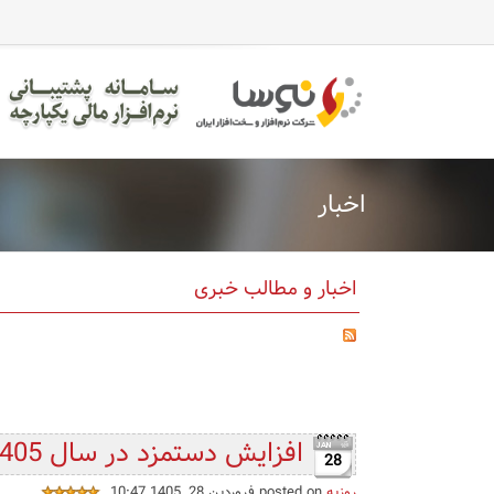
اخبار
اخبار و مطالب خبری
افزایش دستمزد در سال 1405 همراه با جدول
28
روزبه
posted on فروردین 28, 1405 10:47