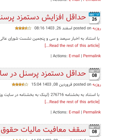
حداقل افزایش دستمزد پرسنل در سال 1404 
26
روزبه
posted on اسفند 26, 1403 08:16
با استناد به اخبار سیصد و‌ سی و پنجمین نشست شورای عالی
[Read the rest of this article...]
|
Actions:
E-mail
|
Permalink
حداقل دستمزد پرسنل در سال 1403 همراه با ج
08
روزبه
posted on فروردین 08, 1403 15:04
با استناد به بخشنامه 276716 (لینک به بخشنامه در سایت وزارت کار) ، دستورالعمل اجرایی آن، و جدول خلاصه حقوق (لینک) افزایش حقوق پرسنل شرکت...
[Read the rest of this article...]
|
Actions:
E-mail
|
Permalink
سقف معافیت مالیات حقوق سال 1403 همراه 
08