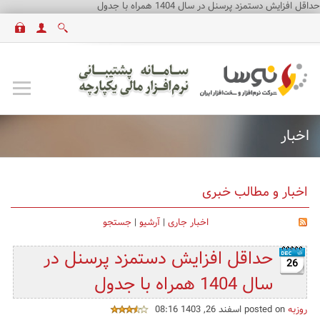
حداقل افزایش دستمزد پرسنل در سال 1404 همراه با جدول
اخبار
اخبار و مطالب خبری
اخبار جاری
|
آرشیو
|
جستجو
حداقل افزایش دستمزد پرسنل در
26
سال 1404 همراه با جدول
روزبه
posted on اسفند 26, 1403 08:16