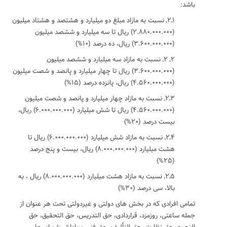
باشد:
۱ـ۲ـ نسبت به مازاد مبلغ دو میلیارد و هشتصد و هشتاد میلیون
(۲.۸۸۰.۰۰۰.۰۰۰) ریال تا سه میلیارد و ششصد میلیون
(۳.۶۰۰.۰۰۰.۰۰۰) ریال، ده درصد (۱۰%)
۲ـ ۲ـ نسبت به مازاد سه میلیارد و ششصد میلیون
(۳.۶۰۰.۰۰۰.۰۰۰) ریال تا چهار میلیارد و پانصد و شصت میلیون
(۴.۵۶۰.۰۰۰.۰۰۰) ریال، پانزده درصد (۱۵%)
۳ـ۲ـ نسبت به مازاد چهار میلیارد و پانصد و شصت میلیون
(۴.۵۶۰.۰۰۰.۰۰۰) ریال تا شش میلیارد (۶.۰۰۰.۰۰۰.۰۰۰) ریال،
بیست درصد (۲۰%)
۴ـ۲ـ نسبت به مازاد شش میلیارد (۶.۰۰۰.۰۰۰.۰۰۰) ریال تا
هشت میلیارد (۸.۰۰۰.۰۰۰.۰۰۰) ریال، بیست و پنج درصد
(۲۵%)
۵ـ۲ـ نسبت به مازاد هشت میلیارد (۸.۰۰۰.۰۰۰.۰۰۰) ریال ، به
بالا، سی درصد (۳۰%)
تمامی افرادی که در بخش های دولتی و غیردولتی تحت هر عنوان از
جمله ساعتی، روزمزد، قراردادی، حق التدریس، حق التحقیق، حق