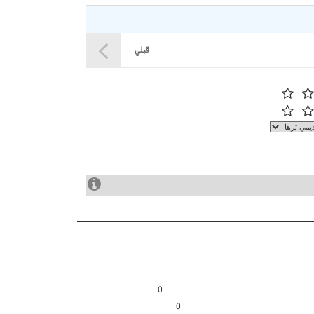
قبلي
0
0