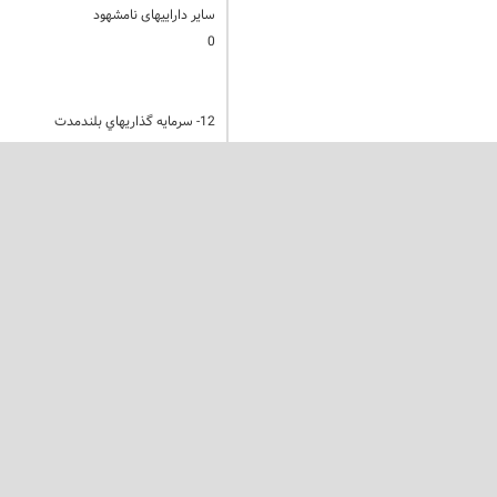
سایر داراییهای نامشهود
0
12- سرمايه گذاريهاي بلندمدت
1394/12/29
ريال
سرمايه گذاري درسهام شركتها
اوراق مشارکت
سپرده هاي سرمايه گذاري بلند مدت
0
12-1- سرمايه گذاري در سهام شركتها به شرح زير تفكيك ميشود:
1394/12/29
درصد 
تعداد سهام
گذاری
سهام شركتهاي پذيرفته
ریال
شده دربورس:
شركت
شركت