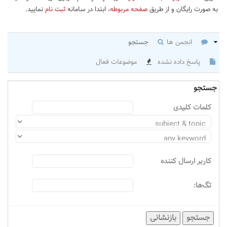
به صورت رایگان و از طریق
صفحه مربوطه
، ابتدا در سامانه
ثبت نام
نمایید.
انجمن ها
جستجو
پاسخ داده نشده
موضوعات فعال
جستجو
کلمات کلیدی
كاربر ارسال كننده
تگ‌ها:
جستجو
بازنشانی