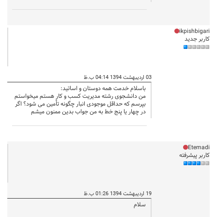
ikpishbigari
کاربر جدید
03 اردیبهشت 1394 04:14 ب.ظ
باسلام خدمت همه دوستان و اساتید:
من دانشجوی رشته مدیریت کسب و کار هستم میخواستم
بپرسم که حداقل موجودی انبار چگونه تأمین می شود؟ اگر
در چهار یا پنج خط به من جواب بدین ممنون میشم
Etemadi
کاربر پیشرفته
19 اردیبهشت 1394 01:26 ب.ظ
سلام