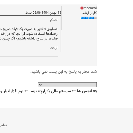
momeni
کاربر ارشد
13 بهمن 1404 05:06 ب.ظ
سلام
شماره‌ی فاکتور به صورت یک فیلد صریح دید
رخدادها استفاده شود. از آنجا که در ر
فیلدها در شرح داشته باشیم - اگر چنین ن
ارادت
شما مجاز به پاسخ به اين پست نمي باشيد.
انجمن ها
سیستم مالی یکپارچه نوسا
نرم افزار انبار
تمامی