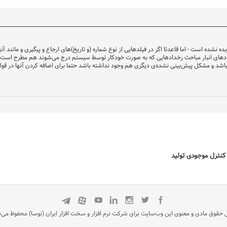
ه نشده است - اما قاعدتا اگر در فیلدهایی از نوع شماره (و تاریخ)های ارجاع و پیگیری و مانند آ
خدادهای انبار مباحث رخدادهایی که به صورت خودکار توسط سیستم درج می‌شوند هم مطرح است 
باشد و مشکل پیش‌بینی نشده‌ی دیگری هم وجود نداشته باشد حتما برای اضافه کردن آنها در قوا
 و کنترل موجودی تولید
 حقوق مادی و معنوی این وب‌سایت برای شرکت نرم افزار و سخت افزار ایران (نوسا) محفوظ می‌