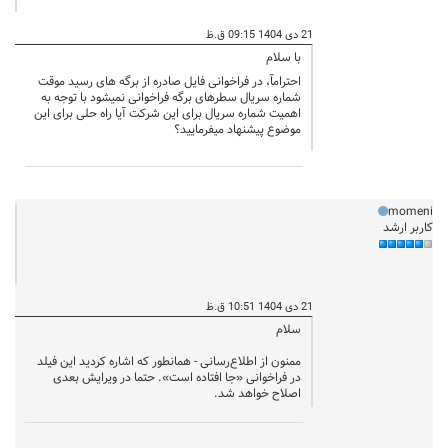
21 دی 1404 09:15 ق.ظ
با سلام
احترامآ، در فراخوانی فایل صادره از برگه های رسید موقت
شماره سریال سطرهای برگه فراخوانی نمیشود با توجه به
اهمیت شماره سریال برای این شرکت آیا راه حلی برای این
موضوع پیشنهاد میفرمایید؟
momeni
کاربر ارشد
21 دی 1404 10:51 ق.ظ
سلام
ممنون از اطلاع‌رسانی - همانطور که اشاره کردید این فیلد
در فراخوانی «جا افتاده است». حتما در ویرایش بعدی
اصلاح خواهد شد.