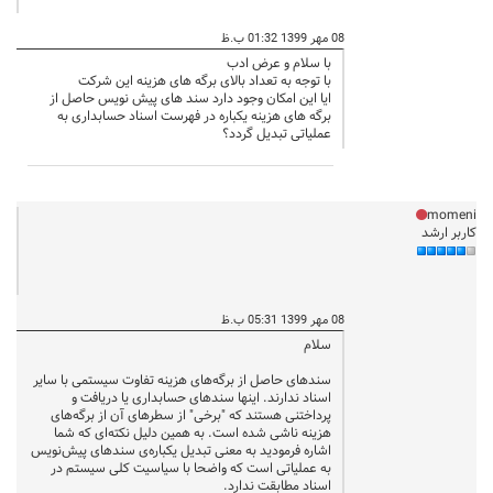
08 مهر 1399 01:32 ب.ظ
با سلام و عرض ادب
با توجه به تعداد بالای برگه های هزینه این شرکت
ایا این امکان وجود دارد سند های پیش نویس حاصل از
برگه های هزینه یکباره در فهرست اسناد حسابداری به
عملیاتی تبدیل گردد؟
momeni
کاربر ارشد
08 مهر 1399 05:31 ب.ظ
سلام
سندهای حاصل از برگه‌های هزینه تفاوت سیستمی با سایر
اسناد ندارند. اینها سندهای حسابداری یا دریافت و
پرداختنی هستند که "برخی" از سطرهای آن از برگه‌های
هزینه ناشی شده است. به همین دلیل نکته‌ای که شما
اشاره فرمودید به معنی تبدیل یکباره‌ی سندهای پیش‌نویس
به عملیاتی است که واضحا با سیاسیت کلی سیستم در
اسناد مطابقت ندارد.