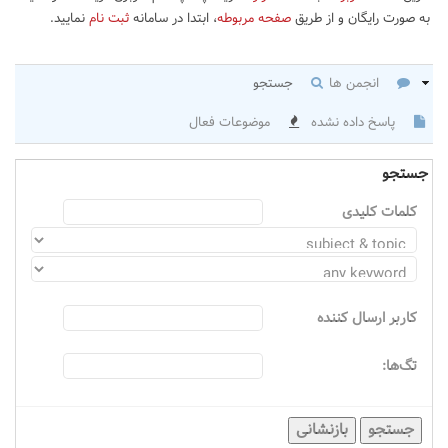
به صورت رایگان و از طریق
صفحه مربوطه
، ابتدا در سامانه
ثبت نام
نمایید.
انجمن ها
جستجو
پاسخ داده نشده
موضوعات فعال
جستجو
کلمات کلیدی
كاربر ارسال كننده
تگ‌ها:
جستجو
بازنشانی