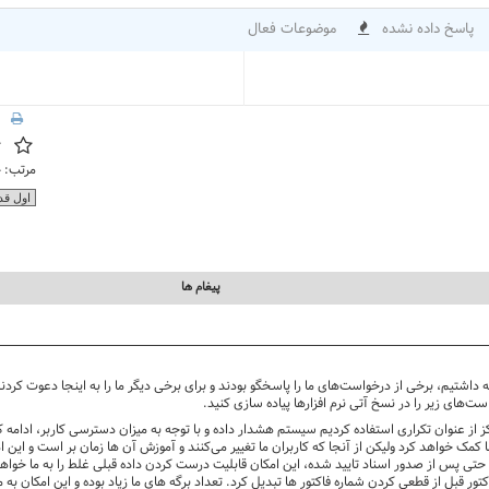
پاسخ داده نشده
موضوعات فعال
مرتب:
پيغام ها
سه داشتیم، برخی از درخواست‌های ما را پاسخگو بودند و برای برخی دیگر ما را به اینجا دعوت کر
ت‌های زیر را در نسخ آتی نرم افزارها پیاده سازی کنید.
 از عنوان تکراری استفاده کردیم سیستم هشدار داده و با توجه به میزان دسترسی کاربر، ادامه ک
مک خواهد کرد ولیکن از آنجا که کاربران ما تغییر می‌کنند و آموزش آن ها زمان بر است و این ا
ز حتی پس از صدور اسناد تایید شده، این امکان قابلیت درست کردن داده قبلی غلط را به ما خواهد
تور قبل از قطعی کردن شماره فاکتور ها تبدیل کرد. تعداد برگه های ما زیاد بوده و این امکان به