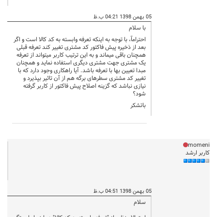
05 بهمن 1398 04:21 ب.ظ
با سلام
احترامآ، با توجه به اینکه تعرفه وابسته به کد کالا است و اگر
بعد از ذخیره پیش فاکتور کد مشتری تغییر کند تعرفه قبلی
همچنان باقی میماند و به این ترتیب کاربر میتواند از تعرفه
یک مشتری جهت مشتری دیگری استفاده نماید و همچنان
مبدا تعیین بها با تعرفه باشد. آیا راهکاری وجود دارد که با
تغییر کد مشتری سطرهای برگه هم از آن تاثیر بپذیرد و
نیازی نباشد که گزینه اصلاح پیش فاکتور از کاربر گرفته
شود؟
باتشکر
momeni
کاربر ارشد
05 بهمن 1398 04:51 ب.ظ
سلام