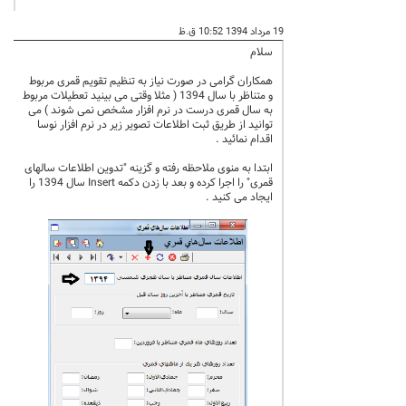
19 مرداد 1394 10:52 ق.ظ
سلام
همکاران گرامی در صورت نیاز به تنظیم تقویم قمری مربوط
و متناظر با سال 1394 ( مثلا وقتی می بینید تعطیلات مربوط
به سال قمری درست در نرم افزار مشخص نمی شوند ) می
توانید از طریق ثبت اطلاعات تصویر زیر در نرم افزار نوسا
اقدام نمائید .
ابتدا به منوی ملاحظه رفته و گزینه "تدوین اطلاعات سالهای
قمری" را اجرا کرده و بعد با زدن دکمه Insert سال 1394 را
ایجاد می کنید .