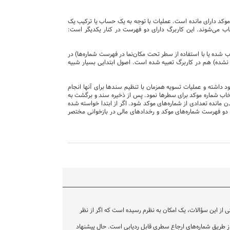
موکد دارای مانده است. عملیات با توجه به یک حساب یا ترکیب یک
ب می‌شوند. این کاربرگ دارای دو فهرست در کنار یکدیگر است:
 شده یا با استفاده از سطر تحت مکان‌نما در فهرست شماره‌ها) در
ه نشده) هم در کاربرگ تعبیه شده است. اصول ابتدایی بسیار شبیه
د داشته و عملیات تسویه همزمان با تنظیم سندها برای آنها انجام
نتخاب شماره موکد برای سطرها نمود. پس از ذخیره سند و برگشت به
 به صفر شدن مانده تعدادی از شماره‌های موکد شود. اگر از ابتدا خواسته شده
 دو فهرست شماره‌های موکد و رخدادهای مالی در بازخوانی مختصر
ز این سؤالات، یک امکان به نظرم رسیده است که اگر از نظر
 از طریق شماره‌های ارجاع سطری قابل ردیابی است. حال پیشنهاد