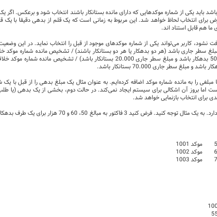
اشد باید یکی از شماره موکدهایی که دارای مانده بستانکار باشند انتخاب شود و برعکس. اگر 
ض برای انتخاب لحاظ خواهد شد. این مربوط به زمانی است که یک قلم از بدهی دقیقا با یک
 ما هم قابل استناد اند.
فت نشود، کاربر می‌تواند یکی از شماره موکدهای موجود از قبل را انتخاب نماید. در این وضع
غ سطر جاری باشد (هر دو بدهکار یا هر دو بستانکار باشند) / تشخیص مانده شماره موکد خلا
جاری باشد (مثلا مانده شماره موکد 50.000 بدهکار باشد و مبلغ سطر جاری 20.000 ب
 مبلغی را به مانده شماره موکد اضافه کرده‌ایم. به عنوان مثال یک مبلغ بدهی را از قبل با ی
 است اما بروز آن اشکالی برای سیستم ایجاد نمی‌کند. در حالت دوم، بخشی از یک بدهی (یا 
دی برای انتخاب بازنمایی خواهد شد.
حالت سوم نیاز به توضیح و بررسی بیشتر دارد. به یک مث