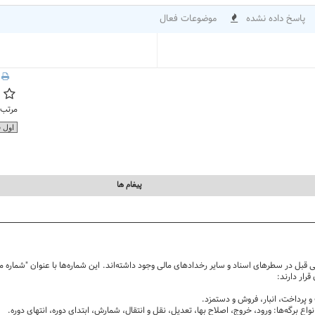
پاسخ داده نشده
موضوعات فعال
مرتب:
پيغام ها
قبل در سطرهای اسناد و سایر رخدادهای مالی وجود داشته‌اند. این شماره‌ها با عنوان "شماره م
قرار دارند:
پرداخت، انبار، فروش و دستمزد.
ع برگه‌ها: ورود، خروج، اصلاح بها، تعدیل، نقل و انتقال، شمارش، ابتدای دوره، انتهای دوره.