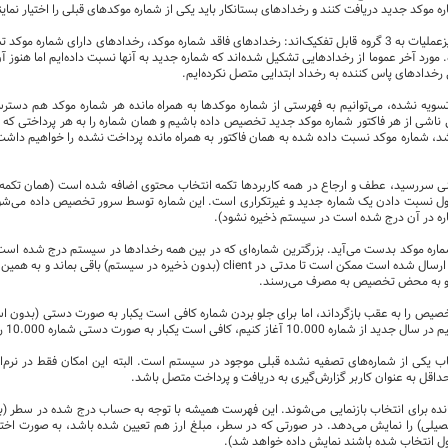
ه موکد جدید دریافت کنند و رخدادهای بستانکار باید یکی از شماره موکدهای قبلی را اختیار نماین
در حالت کلی رخدادهای تشکیل دهنده ریزعملیات به 3 گروه قابل تفکیک‌اند: رخدادهای فاقد شماره موکد، رخداد
ورد آخر عموما از رخدادهایی تشکیل شده‌اند که شماره جدید به آنها نسبت داده‌ایم اما هنوز آن
فی رخدادهای پاس کننده به رخداد ابتدایی متصل نکرده‌ایم.
سویه نشده، می‌توانیم به فهرستی از شماره موکدها به همراه مانده هر شماره موکد هم دستر
ی ناشی از هر فاکتور شماره موکد جدید تخصیص داده باشیم و همان شماره را به هر پرداختی که 
 شماره موکد نسبت داده شده به همان فاکتور به همراه مانده پرداخت نشده را خواهیم داشت. 
 نسبت دادن یک شماره جدید و غیرتکراری است. این شماره توسط سرور تخصیص داده می‌شود و
ره در آن درج شده است در سیستم ذخیره نشود).
د و به محض تخصیص به مصرف می‌رسند.
صیص را به عقب بازگرداند، اما برای جلو بردن شماره کافی است یکبار به صورت دستی (بدون استفا
 حداقل به عنوان کاربر گزارش‌گیری به دریافت و پرداخت متصل باشد.
نده برای انتخاب بازنمایی می‌شوند. این فهرست همیشه با توجه به حساب درج شده در سطر (به ت
یلی) را نمایش می‌دهد. در صورتی که در سطر، مبلغ ارز هم تعیین شده باشد، به صورت اختیاری
 پول انتخاب شده باشند نمایش داده خواهد شد).