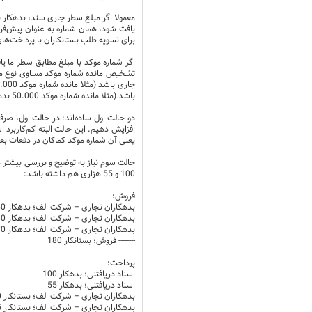
معمولا اگر مبلغ سطر جاری سند، بدهکار ب
یافت شود، همان شماره به عنوان پیش‌فر
برای تسویه طلب بستانکاران با پرداخت‌های
اگر شماره موکد با مبلغ مطابق سطر ما یا
تشخیص مانده شماره موکد مساوی نوع مبل
باشد (مثلا مانده شماره موکد 50.000 بدهکار باشد و مبلغ سطر جاری 70.000 بستانکار باشد.
دو حالت اول ساده‌اند: در حالت اول، صرفا
افزایش دهیم. این حالت البته کم‌کاربرد
یعنی آن شماره موکد کماکان در دفعات بع
100 و 55 هزاری هم داشته باشد:
فروش:
بدهکاران تجاری – شرکت الف؛ بدهکار 50 موکد 1001
بدهکاران تجاری – شرکت الف؛ بدهکار 60 موکد 1002
بدهکاران تجاری – شرکت الف؛ بدهکار 70 موکد 1003
-------- فروش؛ بستانکار 180
پرداخت:
اسناد دریافتنی؛ بدهکار 100
اسناد دریافتنی؛ بدهکار 55
بدهکاران تجاری – شرکت الف؛ بستانکار 100
بدهکاران تجاری – شرکت الف؛ بستانکار 55