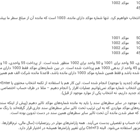
انده، 1003 است که مانده آن از مبلغ سطر ما بیشتر است. شکل نهایی سند پرداخت به صورت زیر خواهد بود:
رای مانده باشد، قاعدتا مانده شرکت الف هم همین 25 واحد خواهد بود.
ی انتخاب شماره موکد نمی‌توانیم عملیات افراز را انجام دهیم – مثلا در طرف حساب اختصاصی بر
کد جدید داریم، نه انتخاب یکی از موارد موجود از قبل).
موجود در سایر سطرهای سند را باید به مانده شماره‌های موکد تاثیر دهیم (پیش از اینکه سند
های موکد مواردی که به این ترتیب تحت تاثیر سایر سطرهای سند جاری قرار گرفته‌اند با رنگ
شود که صفر شدن مانده آن تحت تاثیر سایر سطرهای همین سند در دست تدوین بوده است.
 حساب و تفصیلی بدست می‌آیند. همه پارامترهای موثر در ریزعملیات (سال مالی، نرم‌افزارها، 
 برای تغییر پارامترها همیشه در اختیار قرار دارد.