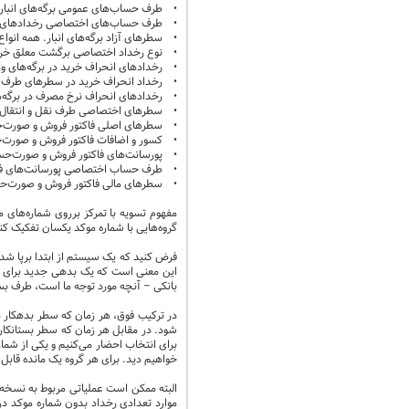
• طرف حساب‌های عمومی برگه‌های انبار. هم
• طرف حساب‌های اختصاصی رخدادهای انبار.
• سطرهای آزاد برگه‌های انبار. همه انواع ب
• نوع رخداد اختصاصی برگشت معلق خرید 
• رخدادهای انحراف خرید در برگه‌های ور
• رخداد انحراف خرید در سطرهای طرف نقل 
• رخدادهای انحراف نرخ مصرف در برگه‌ه
• سطرهای اختصاصی طرف نقل و انتقال در 
• سطرهای اصلی فاکتور فروش و صورت‌
• کسور و اضافات فاکتور فروش و صورت
• پورسانت‌های فاکتور فروش و صورت‌ح
• طرف حساب اختصاصی پورسانت‌های فا
• سطرهای مالی فاکتور فروش و صورت‌ح
گروه‌هایی با شماره موکد یکسان تفکیک ک
فرض کنید که یک سیستم از ابتدا برپا شد
این معنی است که یک بدهی جدید برای آن 
بانکی – آنچه مورد توجه ما است، طرف بس
در ترکیب فوق، هر زمان که سطر بدهکار 
شود. در مقابل هر زمان که سطر بستانکار 
برای انتخاب احضار می‌کنیم و یکی از شمار
خواهیم دید. برای هر گروه یک مانده قابل
موارد تعدادی رخداد بدون شماره موکد در