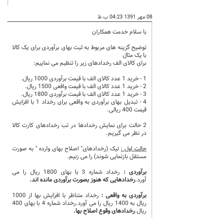
08 مهر 1391 04:23 ب.ظ
با سلام خدمت همکاران
توضیح گزینه های مربوط به ثبت بهای برآوردی برای یک کالا
با یک مثال
برای کالای الف رخدادهای زیر را تنظیم می نماییم:
1 - خرید 1 عدد کالای الف با قیمت برآوردی 1000 ریال.
2 - خرید 1 عدد کالای الف با قیمت واقعی 1500 ریال.
3 - خرید 1 عدد کالای الف با قیمت برآوردی 1800 ریال.
4 - تبدیل بهای برآوردی به واقعی برای رخداد 1 با افزایش
قیمت 400 ریالی.
2 حالت برای نمایش رخدادها در تب رخدادهای کارت کالا
در نظر می گیریم.
حالت اول :
تیک (رخدادهای" اصلاح بهای وارده " به صورت
مستقل بازنمایی شوند) را می زنیم.
برآوردی :
رخداد شماره 3 با بهای 1800 ریال را می
آورد.
رخدادهایی که هنوز بصورت برآوردی مانده اند.
برآوردی به واقعی :
رخداد متناظر با افزایش بها از 1000
ریال به 1400 ریال را می آورد.رخداد شماره 4 با بهای 400
ریال.
رخدادهای وقوع اصلاح بها.