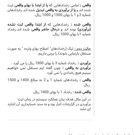
واقعی :
تمامی رخدادهایی که
یا از ابتدا با بهای واقعی
ثبت
شده اند و
یا از برآوردی به واقعی تبدیل
شده اند.رخدادهای
شماره 2 و 1 با بهای 1500 و 1000 ریال.
واقعی شده :
رخدادهایی که
از ابتدا واقعی ثبت نشده
(برآوردی)
بوده اند و
درحال حاضر واقعی
شده اند.رخداد
شماره 1با بهای 1000 ریال.
حالت دوم :
تیک (رخدادهای" اصلاح بهای وارده " به صورت
مستقل بازنمایی شوند) را برمی داریم.
برآوردی :
رخداد شماره 3 با بهای 1800 ریال را می آورد
.
برآوردی به واقعی :
چون گفته ایم مستقل نمی خواهیم
ببینیم هیچ رخدادی را نمی آورد
واقعی :
رخدادهای شماره 1 و 2 به مبالغ 1400 و 1500
ریال
واقعی شده :
رخداد 1 با بهای 1400 ریال
در این مثال هدف بیان عملکرد سیستم در زمان ثبت
برآوردی در گزارشات انبار بود و به سند حسابداری آن اشاره
ای نشد