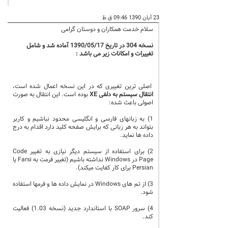
23 آبان 1390 09:46 ق.ظ
سلام خدمت همکاران و دوستان گرامی
نسخه 304 در تاریخ 1390/05/17 آماده شد و شامل
تغییرات و امکانات زیر می باشد :
اصلی ترین تغییری که در این نسخه اعمال شده است،
انتقال سیستم به
دلفی XE
بوده است. این انتقال به صورت
اصولی باعث شده:
1) به زبانهای فارسی و انگلیسی محدود نباشیم و کاربر
بتواند به هر زبانی که برایش صفحه کلید دارد اقدام به درج
داده ها نماید.
2) برای استفاده از سیستم دیگر نیازی به تغییر Code
Page در Windows نداشته باشیم (تغییر فرمت به Farsi یا
Persian برای کار کفایت میکند).
3) از تم های Windows در نمایش داده ها و فرمها استفاده
شود.
4) سرور SOAP با استاندارد جدید (نسخه 1.03) فعالیت
کند.