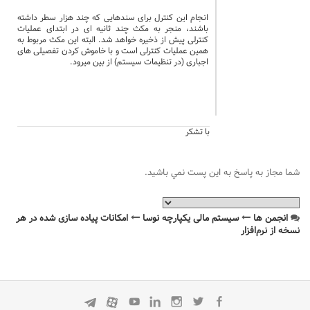
انجام این کنترل برای سندهایی که چند هزار سطر داشته
باشند، منجر به مکث چند ثانیه ای در ابتدای عملیات
کنترلی پیش از ذخیره خواهد شد. البته این مکث مربوط به
همین عملیات کنترلی است و با خاموش کردن تفصیلی های
اجباری (در تنظیمات سیستم) از بین میرود.
با تشکر
شما مجاز به پاسخ به اين پست نمي باشيد.
انجمن ها
سیستم مالی یکپارچه نوسا
امکانات پیاده سازی شده در هر
نسخه از نرم‌افزار