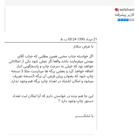
j-esfahani
کاربر پیشرفته
21 مرداد 1390 03:24 ب.ظ
با عرض سلام
اگر خواسته جناب محبی همین مطلبی که جناب آقای
مومنی میفرمایند باشد واقعا اگر عملی شود بکی از امکاناتی
خواهد بود که خیلی به سرعت چاپ و پاسخگویی انبار
اضافه خواهد کرد و بعضی برگه ها میبایست مثلا 3 نسخه
چاپ شود که بعنوان پیش فرض آن برگه 3نسخه تعریف
میشود و امکان اشتباه در تعداد چاپ برگه هم وجود ندارد.
این جا هم بنده در خواستی دارم که آیا امکان ثبت تعداد
دستور چاپ وجود دارد ؟
با تشکــــــــــــــــــــــــر