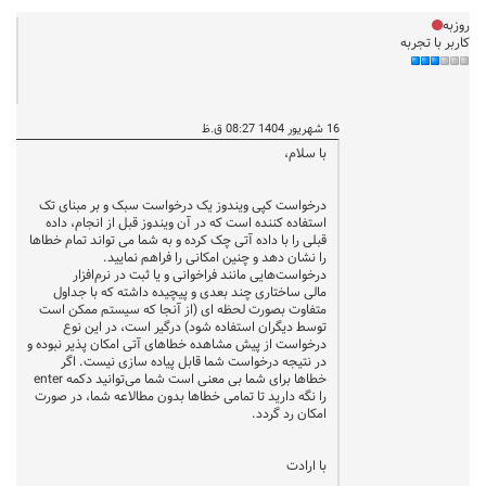
روزبه
کاربر با تجربه
16 شهریور 1404 08:27 ق.ظ
با سلام،
درخواست کپی ویندوز یک درخواست سبک و بر مبنای تک
استفاده کننده است که در آن ویندوز قبل از انجام، داده
قبلی را با داده آتی چک کرده و به شما می تواند تمام خطاها
را نشان دهد و چنین امکانی را فراهم نمایید.
درخواست‌هایی مانند فراخوانی و یا ثبت در نرم‌افزار
مالی ساختاری چند بعدی و پیچیده داشته که با جداول
متفاوت بصورت لحظه ای (از آنجا که سیستم ممکن است
توسط دیگران استفاده شود) درگیر است، در این نوع
درخواست از پیش مشاهده خطاهای آتی امکان پذیر نبوده و
در نتیجه درخواست شما قابل پیاده سازی نیست. اگر
خطاها برای شما بی معنی است شما می‌توانید دکمه enter
را نگه دارید تا تمامی خطاها بدون مطالاعه شما، در صورت
امکان رد گردد.
با ارادت