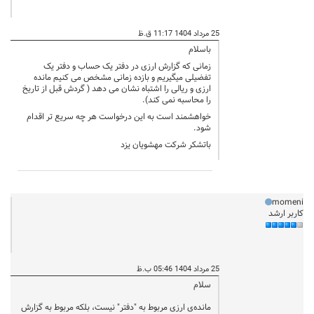
25 مرداد 1404 11:17 ق.ظ
باسلام
زمانی که گزارش ارزی در دفتر یک حساب و دفتر یک
تفضیلی میگیریم و بازده زمانی مشخص می کنیم مانده
ارزی و ریالی را اشتباه نشان می دهد ( گردش قبل از تاریخ
را محاسبه نمی کند).
خواهشمند است به این درخواست هر چه سریع تر اقدام
شود.
باتشکر شرکت مهشویان یزد
momeni
کاربر ارشد
25 مرداد 1404 05:46 ب.ظ
سلام
مانده‌ی ارزی مربوط به "دفتر" نیست، بلکه مربوط به گزارش