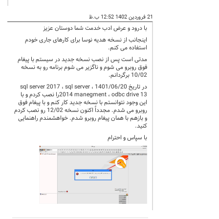
21 فروردین 1402 12:52 ب.ظ
با درود و عرض ادب خدمت شما دوستان عزیز
اینجانب از نسخه هدیه نوسا برای کارهای جاری خودم
استفاده می کنم.
مدتی است پس از نصب نسخه جدید در سیستم با پیغام
فوق روبرو می شوم و ناگزیر می شوم برنامه رو به نسخه
10/02 برگردانم.
در تاریخ 1401/06/20 ، sql server 2017 ، sql server
2014 manegment ، odbc drive 13را نصب کردم و با
این وجود نتوانستم با نسخه جدید کار کنم و با پیغام فوق
روبرو می شدم. مجدداً اکنون نسخه 12/02 رو نصب کردم
و بازهم با همان پیغام روبرو شدم. خواهشمندم راهنمایی
کنید.
با سپاس و احترام