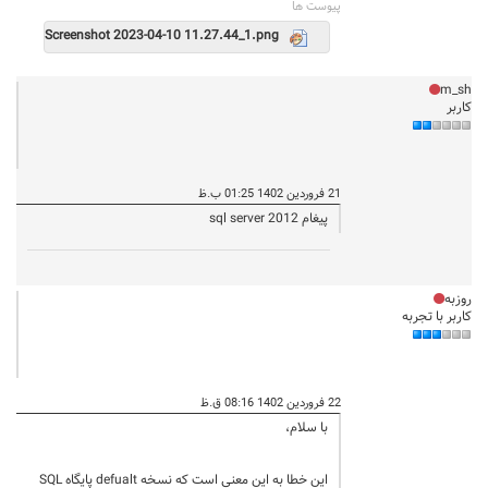
پيوست ها
Screenshot 2023-04-10 11.27.44_1.png
m_sh
کاربر
21 فروردین 1402 01:25 ب.ظ
پیغام sql server 2012
روزبه
کاربر با تجربه
22 فروردین 1402 08:16 ق.ظ
با سلام،
این خطا به این معنی است که نسخه defualt پایگاه SQL