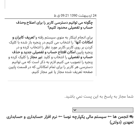
24 اردیبهشت 1390 09:21 ق.ظ
چگونه می توانیم دسترسی کاربر را برای اصلاح وحذف
حساب و تفصیلی محدود کنیم؟
برای انجام اینکار به منوی سیستم رفته و"
تعریف کابران و
امکانات آنها
" را انتخاب می کنیم.در پنجره باز شده با کلیک
کردن بر روی کاربر،کاربر مورد نظر را انتخاب کرده و در
پنجره پایین
امکان افتتاح حساب و تفصیلی جدید و حذف
حساب و تفصیلی
را انتخاب و کلید غ
یر مجاز
را کلیک کرده و
پنجره را تصویب می کنیم.لازم به ذکر است که می توانیم
دسترسی هر کاربر را برای تمام امکاناتی که در قسمت پایین
صفحه تعریف شده مجاز یا غیر مجاز کنیم.
شما مجاز به پاسخ به اين پست نمي باشيد.
انجمن ها
سیستم مالی یکپارچه نوسا
نرم افزار حسابداری و حسابداری
تعهدی (دولتی)