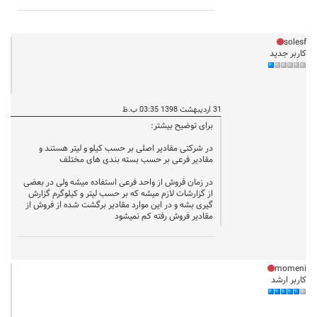
solesf
کاربر جدید
31 اردیبهشت 1398 03:35 ب.ظ
برای توضیح بیشتر:
در شرکتی مقادیر اصلی بر حسب کیلو و لیتر هستند و
مقادیر فرعی بر حسب بسته بندی های مختلف
در زمان فروش از واحد فرعی استفاده میشه ولی در بعضی
از گزارشات لازم میشه که بر حسب لیتر و کیلوگرم گزارش
گیری بشه و در این موارد مقادیر برگشت شده از فروش از
مقادیر فروش رفته کم نمیشود
momeni
کاربر ارشد