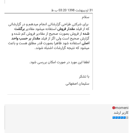
31 اردیبهشت 1398 03:20 ب.ظ
سلام
برای شرکتی طراحی گزارشاتی انجام میدهم و در گزارشاتی
که از فیلد
مقدار فروش
استفاده میشود مقادیر
برگشت
شده
از فروش بصورت صحیح از مقادیر فروش کم شده و
گزارش صحیح است ولی اگر از فیلد
مقدار بر حسب واحد
اصلی
استفاده شود ظاهرا بصورت قدر مطلق هست و باعث
میشود که نتیجه گزارشات اشتباه شوند.
لطفا این مورد در صورت امکان بررسی شود.
با تشکر
سلیمان اصفهانی
momeni
کاربر ارشد