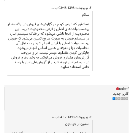
31 اردیبهشت 1398 03:48 ب.ظ
سلام
همانطور که عرض کردم در گزارش‌های فروش در ارائه مقدار
برحسب واحدهای اصلی و فرعی محدودیت داریم. این
محدودیت از آنجا ناشی می‌شود که برخلاف سیستم انبار،
در سیستم فروش به صورت صریح تعیین می‌شود که فروش
برحسب واحد اصلی یا فرعی انجام شود و به دنبال آن
محاسبات بها و تعرفه بر همین اساس انجام می‌شود.
جایگزین کردن مقدارها میسر نیست. برای دریافت
گزارش‌های مقداری فروش می‌توانید به رخدادهای فروش
در سیستم انبار توجه کنید و از گزارش‌های انبار با واحد
خاص استفاده نمایید.
solesf
کاربر جدید
31 اردیبهشت 1398 04:17 ب.ظ
ممنون از جوابتون