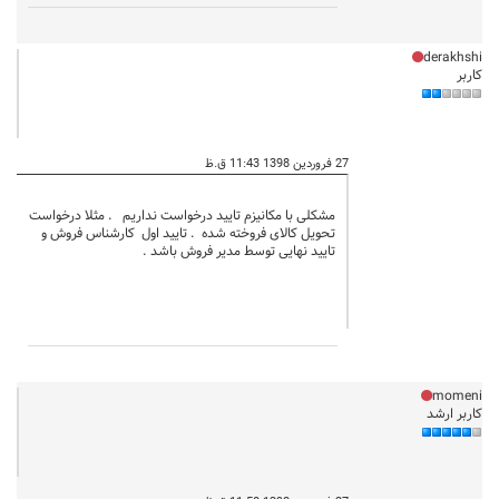
derakhshi
کاربر
27 فروردین 1398 11:43 ق.ظ
مشکلی با مکانیزم تایید درخواست نداریم . مثلا درخواست
تحویل کالای فروخته شده . تایید اول کارشناس فروش و
تایید نهایی توسط مدیر فروش باشد .
momeni
کاربر ارشد