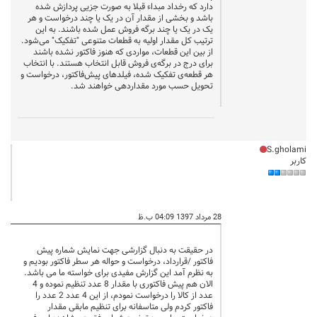
دارد که رخداد مبداء قبلا به صورت جزیی پردازش شده
باشد و بخشی از مقدار آن در یک یا چند درخواست و هر
یک در یک یا چند برگه فروش عمل شده باشند. به این
ترتیب کل مقدار اولیه به قطعات متنوعی "تفکیک" می‌شود.
از بین این قطعات، مواردی که هنوز فاکتور نشده باشند
برای درج در برگه‌ی فروش قابل انتخاب هستند. با انتخاب
هر قطعه‌ی تفکیک شده، فیلدهای پیش‌فاکتور، درخواست و
تحویل حسب مورد مقداردهی خواهند شد.
S.gholami
کاربر
28 مرداد 1397 04:09 ب.ظ
در حقیقت به دنبال گزارشی جهت نمایش شماره پیش
فاکتور /قرارداد، درخواست و حواله هر سطر فاکتور بودیم و
به نظرم آمد این گزارش مفیدی برای خواسته ما می باشد.
الان هم پیش فاکتوری با مقدار 8 عدد تنظیم نموده و 4
عدد از کالا را درخواست نمودم، از این 4 عدد 2 عدد را
فاکتور کردم ولی متاسفانه برای تنظیم مابقی مقدار