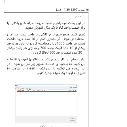
16 مرداد 1397 11:39 ق.ظ
با سلام
در این پست میخواهیم نحوه تعریف تعرفه های پلکانی را
برای قیمت واحد کالا با یک مثال آموزش دهیم
تصور کنید میخواهیم برای کالایی با واحد عدد، در زمان
استفاده از تعرفه اگر مشتری کمتر از 10 عدد خرید داشت
قیمت هر واحد 1000 ریال محاسبه گرددو به ازای هر واحد
بیشتر از 10 عدد قیمت واحد 700 و به ازای هر واحد بیشتر
از 20 عدد قیمت واحد 500 لحاظ گردد .
برای انجام این کار از منوی تعریف (قانون) تعرفه را انتخاب
می کنیم که پنجره ای همانند تصویر زیر باز می شود ، در
این پنجره می توانیم با زدن تکمه
insert
(یا علامت +)
شروع به ایجاد یک تعرفه جدید کنیم