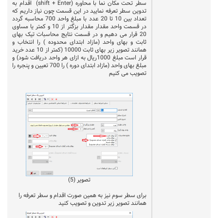
سطر تحت مکان نما با محاوره (
shift + Enter
)
اقدام به
تدوین سطر تعرفه نمایید در این قسمت چون نیاز داریم که
تعداد بین 10 تا 20 عدد با مبلغ واحد 700 محاسبه گردد
در قسمت واحد مقدار مقدار بزگتر از 10 و کمتر یا مساوی
20 قرار می دهیم و در قسمت نتایج محاسبات تیک بهای
ثابت و بهای واحد (مازاد ابتدای محدوده ) را انتخاب و
همانند تصویر زیر بهای ثابت 10000 (کمتر از 10 عدد خرید
قرار است مبلغ 1000ریال به ازای هر واحد دریافت شود) و
مبلغ بهای واحد (مازاد ابتدای دوره ) را 700 تعیین و پنجره را
تصویب می کنیم
تصویر (5)
برای سطر سوم نیز به همین صورت اقدام و سطر تعرفه را
همانند تصویر زیر تدوین و تصویب کنید