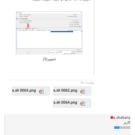
تصویر(3)
پيوست ها
s.sh 0063.png
s.sh 0062.png
s.sh 0064.png
s.shabany
کاربر