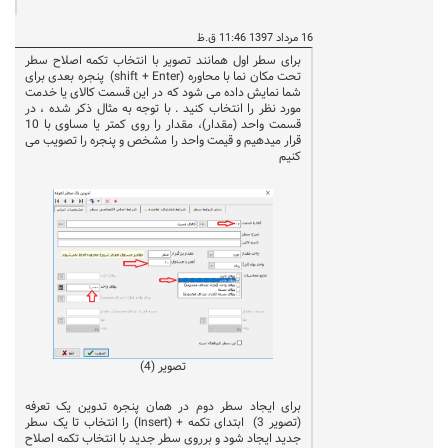
16 مرداد 1397 11:46 ق.ظ
برای سطر اول همانند تصویر با انتخاب تکمه اصلاح سطر
تحت مکان نما با محاوره (
shift + Enter
)
پنجره بعدی برای
شما نمایش داده می شود که در این قسمت کالای یا خدمت
مورد نظر را انتخاب کنید . با توجه به مثال ذکر شده ، در
قسمت واحد (مقدار)، مقدار را روی کمتر یا مساوی با 10
قرار میدهیم و قیمت واحد را مشخص و پنجره را تصویب می
کنیم
تصویر (4)
برای ایجاد سطر دوم در همان پنجره تدوین یک تعرفه
(تصویر 3)
ابتدای تکمه + (
Insert
) را انتخاب تا یک سطر
جدید ایجاد شود و برروی سطر جدید با انتخاب تکمه اصلاح