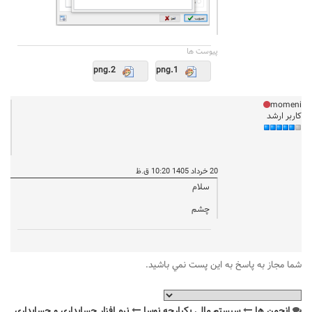
پيوست ها
2.png
1.png
momeni
کاربر ارشد
20 خرداد 1405 10:20 ق.ظ
سلام
چشم
شما مجاز به پاسخ به اين پست نمي باشيد.
انجمن ها
سیستم مالی یکپارچه نوسا
نرم افزار حسابداری و حسابداری