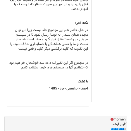
قفل را بردارد و در غیر این صورت اخطار داده و حذف را
انجام ندهد.
نکته آخر:
در حال حاضر هم این موضوع حاد نیست زیرا می توان
مجدد همان سند را به نوسا ارسال نمود تا در سیستم
بیرونی در وضعیت قفل قرار گیرد و سند ایجاد شده در
سمت نوسا را ضمن هماهنگی با حسابداری حذف نمود. با
این تفاوت که کلید برگشتی دیگر کلید واقعی نیست
در مجموع اگر این تغییرات داده شد خوشحال خواهیم بود
که بتوانیم آنرا در سیستم های خود استفاده کنیم
با تشکر
احمد - ابراهیمی - یزد - 1405
momeni
کاربر ارشد