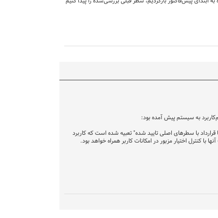
ار پس از حذف یک ردیف باید دوباره به ابتدای پیش‌فاکتور بازگردیم، سطر قبلی بررسی‌شده را پیدا کنیم
 یا قرارداد با سطرهای اصلی تایید شده" تعبیه شده است که کاربرد
با کنترل اختیار مزبور در امکانات کاربر همراه خواهد بود.