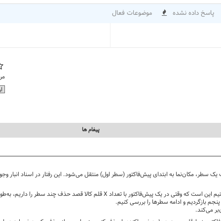
پاسخ داده نشده
موضوعات فعال
مر
پيغام ها
 سطر، مکان‌نما به ابتدای پیش‌فاکتور (سطر اول) منتقل می‌شود. این رفتار در اسناد انبار وجود 
مشکلی که در حال حاضر با آن مواجه هستیم این است که وقتی در یک پیش‌فاکتور با 
نجم بازگردیم و ادامه سطرها را بررسی کنیم.
بر می‌کند.