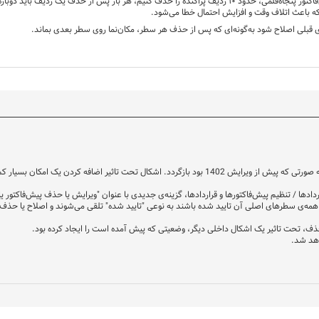
به‌ویژه زمانی که بخواهیم مثلاً در یک پیش‌فاکتور پنجاه‌قلمی، حدود ۱۰ ردیف پراکنده را حذف کنیم، هر ب
 که باعث اتلاف وقت و افزایش احتمال خطا می‌شود.
 قبلی اصلاح شود به‌گونه‌ای که پس از حذف هر سطر، مکان‌نما روی سطر بعدی بماند.
ثیر اضافه کردن یک امکان بسیار کم‌کاربرد به سیستم پیش آمده بود:
راردادها / تنظیم پیش‌فاکتورها و قراردادها، گزینه‌ی جدیدی با عنوان "ویرایش یا حذف پیش‌فاکتور
مه‌ی سطرهای اصلی آن تایید شده باشند به نوعی "تایید شده" تلقی می‌شوند و اصلاح یا حذف آنها 
ف، تحت تاثیر یک اشکال داخلی دیگر، وضعیتی که پیش آمده است را ایجاد کرده بود.
اهد شد.