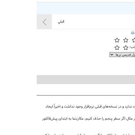
قبلي
تب:
ندارد و در نسخه‌های قبلی نرم‌افزار وجود نداشت و اخیراً ایجاد
تعداد X قلم کالا قصد حذف چند سطر را داریم، به‌طور مثال اگر سطر پنجم را حذف کنیم، مکان‌نما به ابتدای پیش‌فاکتور