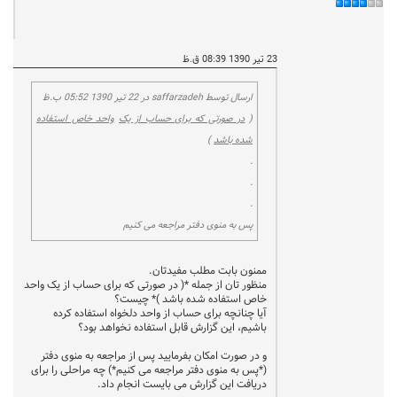
23 تیر 1390 08:39 ق.ظ
ارسال توسط saffarzadeh در 22 تير 1390 05:52 ب.ظ
(
در صورتی که برای حساب از یک
واحد خاص استفاده
شده باشد
)
.
.
.
پس به منوی دفتر مراجعه می کنیم
ممنون بابت مطلب مفیدتان.
منظور تان از جمله *( در صورتی که برای حساب از یک واحد
خاص استفاده شده باشد )* چیست؟
آیا چنانچه برای حساب از واحد دلخواه استفاده کرده
باشیم، این گزارش قابل استفاده نخواهد بود؟
و در صورت امکان بفرمایید پس از مراجعه به منوی دفتر
(*پس به منوی دفتر مراجعه می کنیم*) چه مراحلی را برای
دریافت این گزارش می بایست انجام داد.