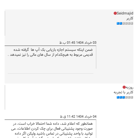
Seidmajid
کاربر
03 خرداد 1404 01:45 ب.ظ
ضمن اینکه سیستم اجازه بازیابی بک آپ ها گرفته شده
قدیمی مربوط به هیچکدام از سال های مالی را نیز نمیدهد .
روزبه
کاربر با تجربه
04 خرداد 1404 11:42 ق.ظ
همانطور که اعلام شد، داده شما احتمالا خراب است، در
صورت وجود پشتیبانی فعال برای چک کردن اطلاعات، می
توانید با واحد پشتیبانی در تماس باشید ولیکن اگر داده