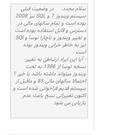
سلام مجدد. در وضعیت قبلی
سیستم ویندوز 7 و SQL نیز 2008
بوده است و تمام سالهای مالی در
دسترس و قابل استفاده بوده است
و تغییر ویندوز و ناچارا نوسا و SQl
نیز به خاطر خرابی ویندوز بوده
است
- آیا این ایراد ارتباطی به تغییر
نسخه نوسا از 1386 به تحت
ویندوز میتواند داشته باشد یا خیر ؟
احتمالا سالهای مالی 85 و ماقبل از
سیستم قدیم فراخوانی شده است و
اکنون تغییراتی نسخ باعث عدم
بازیابی می شود