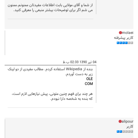
از شما و آقای مولایی بابت اطلاعات مفیدتان ممنونم.ممنون
می شم اگر برای توضیحات بیشتر منبعی را معرفی کنید.
molaei
کاربر پیشرفته
04 تیر 1390 02:33 ب.ظ
بنده از Wikipedia استفاده کردم. مطالب مفیدی از دو لینک
زیر به دست آوردم.
OLE
COM
هر چند برای فهم چنین متونی، پیش نیازهایی لازم است،
که بنده به شخصه دارا نبودم.
alipour
کاربر