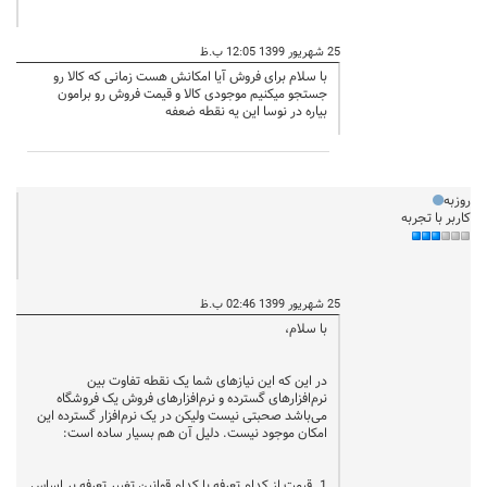
25 شهریور 1399 12:05 ب.ظ
با سلام برای فروش آیا امکانش هست زمانی که کالا رو
جستجو میکنیم موجودی کالا و قیمت فروش رو برامون
بیاره در نوسا این یه نقطه ضعفه
روزبه
کاربر با تجربه
25 شهریور 1399 02:46 ب.ظ
با سلام،
در این که این نیاز‌های شما یک نقطه تفاوت بین
نرم‌افزارهای گسترده و نرم‌افزارهای فروش یک فروشگاه
می‌باشد صحبتی نیست ولیکن در یک نرم‌افزار گسترده این
امکان موجود نیست. دلیل آن هم بسیار ساده است:
1. قیمت از کدام تعرفه با کدام قوانین تغییر تعرفه بر اساس