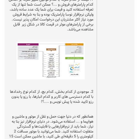
کدام پارامترهای فروش و ...؟ ممکن است شما تنها از یک
تعرفه استفاده کنید و قیمت برای شما یک عدد ساده باشد،
ولیکن نرم‌افزار نوسا پارامتریک بوده و بنا به شرایط فروش
مورد نیاز اکثر مشتریان این درخواست امکان پذیر نیست.
برخی از پارامتر‌های موثر در قیمت کالا در شکل زیر قابل
مشاهده می‌باشد.
2. موجودی از کدام بخش، کدام بچ، از کدام نوع رخداد‌ها
با کدام دسترسی های کاربر و کدام انبار‌ها، با رزو یا بدون
رزو تایید شده یا پیش نویس و ....؟!
همانطور که در دنیا جهت حمل و نقل از موتور و ماشین و
هواپیما و ... استفاده می‌شود. در دنیای نرم‌افزار نیز بنا به
نیاز، شما باید از نرم‌افزارهایی با قابلیت‌ها و گستردگی
متفاوت استفاده کنید. شما می‌توانید با موتور مسافت 2
کیلومتری را 5 دقیقه‌ای طی ‌کنید، با ماشین ممکن است 15