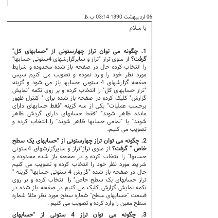
06 اردیبهشت 1390 03:14 ب.ظ
با سلام
1. چگونه می توان تراز چهارستونی از "حسابهای کل"
گرفت؟
از منوی تراز "تراز و سایرگزارشهای 4ستونی حسابها"
را انتخاب کرده حال در صفحه باز شده محدوده و شرایط
مورد نظر خود را وارد نموده و تصویب می کنیم سپس
صفحه گزارشهای 4 ستونی حسابها باز می شود و گزینه
"تراز حسابهای کل" را انتخاب کرده و بر روی تکمه "نمایش
گزارش" کلیک کرده در صفحه باز شده برای " کنترل ظهور
برحسب عملیات" یکی از سه گزینه "فقط حسابهای دارای
مانده ظاهر شوند" "فقط حسابهای دارای گردش ظاهر
شوند" یا "تمامی حسابها ظاهر شوند" را انتخاب کرده و
تصویب می کنیم
.
2. چگونه می توان تراز چهارستونی از "حسابهای یک سطح
خاص " گرفت؟
از منوی تراز"تراز و سایرگزارشهای 4ستونی
حسابها" را انتخاب کرده و در صفحه باز شده محدوده و
شرایط مورد نظر خود را انتخاب کرده و تصویب می کنیم
حال در صفحه باز شده "گزارش 4 ستونی حسابها" گزینه "
تراز حسابهای یک سطح خاص" را انتخاب کرده و بر روی
تکمه نمایش گزارش کلیک می کنیم در صفحه باز شده در
قسمت "حسابهای سطح" شماره سطح مورد نظر مثلا شماره
سطح معین را وارد کرده و تصویب می کنیم .
3. چگونه می توان تراز 4 ستونی از "حسابهای