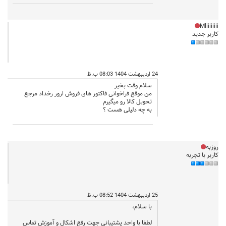
Mliiiiiiii
کاربر جدید
24 اردیبهشت 1404 08:03 ب.ظ
سلام وقت بخیر
من موقع فراخوانی فاکتور های فروش ارور رخداد مرجع
تحویل کالا رو میگیرم
به چه دلیلی هست ؟
روزبه
کاربر با تجربه
25 اردیبهشت 1404 08:52 ب.ظ
با سلام،
لطفا با واحد پشتیبانی جهت رفع اشکال و آموزش تماس