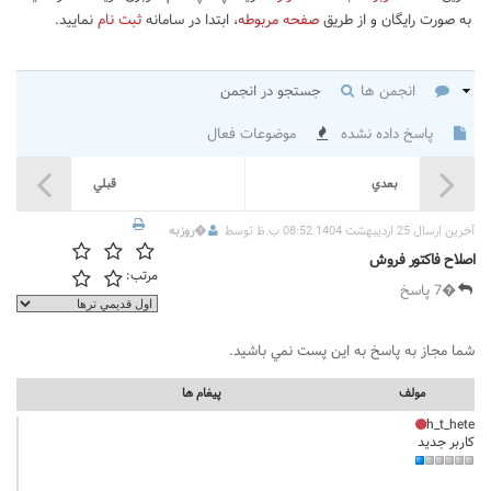
به صورت رایگان و از طریق
صفحه مربوطه
، ابتدا در سامانه
ثبت نام
نمایید.
انجمن ها
جستجو در انجمن
پاسخ داده نشده
موضوعات فعال
بعدي
قبلي
آخرين ارسال 25 اردیبهشت 1404 08:52 ب.ظ توسط
�
روزبه
اصلاح فاکتور فروش
مرتب:
�7 پاسخ
شما مجاز به پاسخ به اين پست نمي باشيد.
مولف
پيغام ها
h_t_hete
کاربر جدید