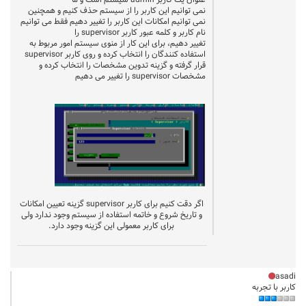
عنوان یک کاربر admin سیستم است و ما
نمی توانیم این کاربر را از سیستم حذف کنیم و همچنین
نمی توانیم امکانات این کاربر را تغییر دهیم فقط می توانیم
نام کاربر و کلمه عبور کاربر supervisor را
تغییر دهیم، برای این کار از منوی سیستم امور مربوط به
استفاده کنندگان را انتخاب کرده و روی کاربر supervisor
قرار گرفته و گزینه تدوین مشخصات را انتخاب کرده و
مشخصات supervisor را تغییر می دهیم
اگر دقت کنیم برای کاربر supervisor گزینه تعیین امکانات
و تاریخ شروع و خاتمه استفاده از سیستم وجود ندارد ولی
برای کاربر معمولی این گزینه وجود دارد.
asadi
کاربر با تجربه