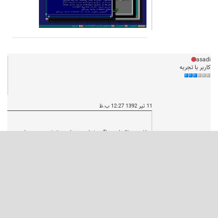
asadi
کاربر با تجربه
11 تیر 1392 12:27 ب.ظ
لازم به ذکر است اگر بخواهیم برنامه حقوق دستمزد داس
نوسا را تحت شبکه اجرا کنیم ، باید هر کاربر قفل جداگانه
ای داشته باشد ولی همزمان وصل شدن
به برنامه حقوق از طریق شبکه باعث خراب شدن اطلاعات
می شود.
Etemadi
کاربر پیشرفته