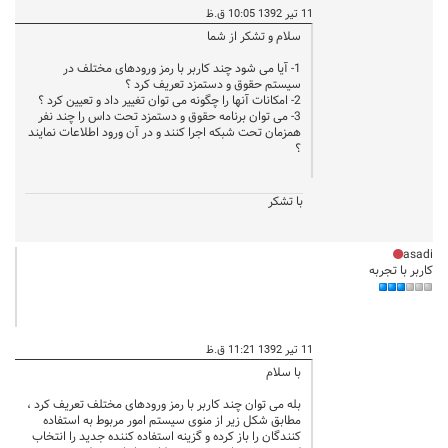
11 تیر 1392 10:05 ق.ظ
سلام و تشکر از شما
1- آیا می شود چند کاربر با رمز ورودهای مختلف در
سیستم حقوق و دستمزد تعریف کرد ؟
2- امکانات آنها را چگونه می توان تغییر داد و تعیین کرد ؟
3- می توان برنامه حقوق و دستمزد تحت داس را چند نفر
همزمان تحت شبکه اجرا کنند و در آن ورود اطلاعات نمایند
؟
با تشکر
asadi
کاربر با تجربه
11 تیر 1392 11:21 ق.ظ
با سلام
بله می توان چند کاربر با رمز ورودهای مختلف تعریف کرد ،
مطابق شکل زیر از منوی سیستم امور مربوط به استفاده
کنندگان را باز کرده و گزینه استفاده کننده جدید را انتخاب