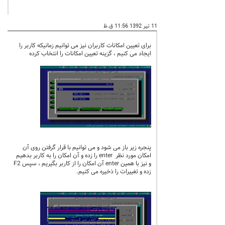
11 تیر 1392 11:56 ق.ظ
برای تعیین امکانات کاربران نیز می توانیم زمانیکه کاربر را
ایجاد می کنیم ، گزینه تعیین امکانات را انتخاب کرده
پنجره زیر باز می شود و می توانیم با قرار گرفتن روی آن
امکان مورد نظر enter را زده و آن امکان را به کاربر بدهیم
و نیز با همین enter آن امکان را از کاربر بگیریم ، سپس F2
زده و تغییرات را ذخیره می کنیم.