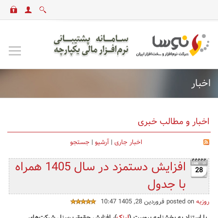
اخبار
اخبار و مطالب خبری
اخبار جاری
|
آرشیو
|
جستجو
افزایش دستمزد در سال 1405 همراه
28
با جدول
روزبه
posted on فروردین 28, 1405 10:47
با استناد به بخشنامه پیوست (
لینک
)، افزایش حقوق پرسنل شرکت‌های