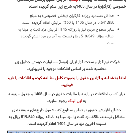
خصوصی (کارگران) در سال 1405به شرح زیر اعلام گردیده است:
حداقل دستمزد روزانه کارگران (بخش خصوصی) به مبلغ
5،541،850 در سال 1405 با 60% افزایش اعلام گردیده است.
سایر سطوح مزدی نیز با روزانه 45% افزایش مزد ثابت یا مبنا به
اضافه روزانه 519،549 ریال نسبت به آخرین مزد اعلام گردیده
است.
شرکت نرم‌افزار و سخت‌افزار ایران (نوسا) مسئولیت درستی جداول زیر،
محاسبه شده بر اساس اطلاعات موجود را نمی‌پذیرد.
لطفا بخشنامه و قوانین حقوق را بصورت کامل مطالعه کرده و اطلاعات را تایید
فرمایید.
برای کسب اطلاعات در رابطه با مالیات حقوق در سال 1405 و جدول مربوطه
به
این لینک
رجوع نمایید.
حداقل افزایش حقوق در تمامی سطوح که مشمول طرح‌های طبقه بندی
مشاغل نیستند، %45 مزد ثابت یا مزد مبنا به اضافه روزانه 519،549 ریال به
نسبت آخرین مزد در سال 1404 اعلام گردیده است.