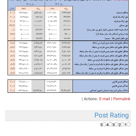
|
Actions:
E-mail
|
Permalink
Post Rating
5
4
3
2
1