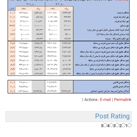
|
Actions:
E-mail
|
Permalink
Post Rating
5
4
3
2
1