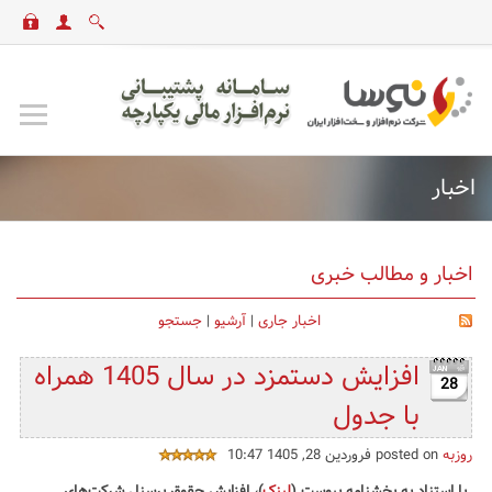
اخبار
اخبار و مطالب خبری
اخبار جاری
|
آرشیو
|
جستجو
افزایش دستمزد در سال 1405 همراه
28
با جدول
روزبه
posted on فروردین 28, 1405 10:47
با استناد به بخشنامه پیوست (
لینک
)، افزایش حقوق پرسنل شرکت‌های