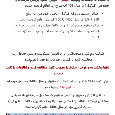
خصوصی (کارگران) در سال 1405به شرح زیر اعلام گردیده است:
حداقل دستمزد روزانه کارگران (بخش خصوصی) به مبلغ
5،541،850 در سال 1405 با 60% افزایش اعلام گردیده است.
سایر سطوح مزدی نیز با روزانه 45% افزایش مزد ثابت یا مبنا به
اضافه روزانه 519،549 ریال نسبت به آخرین مزد اعلام گردیده
است.
شرکت نرم‌افزار و سخت‌افزار ایران (نوسا) مسئولیت درستی جداول زیر،
محاسبه شده بر اساس اطلاعات موجود را نمی‌پذیرد.
لطفا بخشنامه و قوانین حقوق را بصورت کامل مطالعه کرده و اطلاعات را تایید
فرمایید.
برای کسب اطلاعات در رابطه با مالیات حقوق در سال 1405 و جدول مربوطه
به
این لینک
رجوع نمایید.
حداقل افزایش حقوق در تمامی سطوح که مشمول طرح‌های طبقه بندی
مشاغل نیستند، %45 مزد ثابت یا مزد مبنا به اضافه روزانه 519،549 ریال به
نسبت آخرین مزد در سال 1404 اعلام گردیده است.