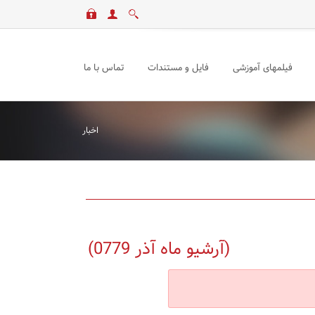
فیلمهای آموزشی
فایل و مستندات
تماس با ما
اخبار
(آرشیو ماه آذر 0779)