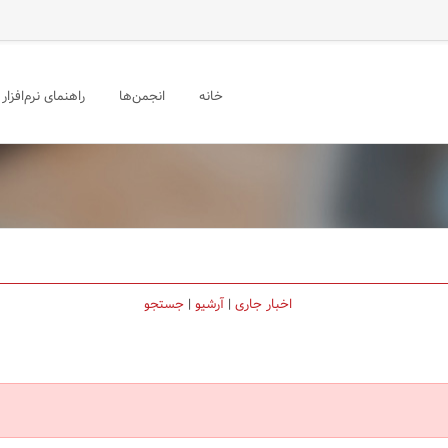
خانه
انجمن‌ها
راهنمای نرم‌افزار
اخبار جاری
|
آرشیو
|
جستجو