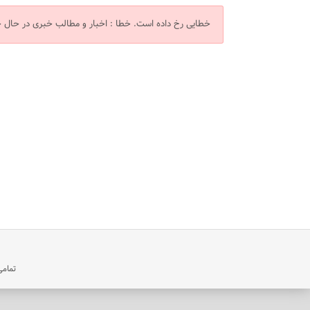
خطایی رخ داده است.
خطا : اخبار و مطالب خبری در حال
تمامی