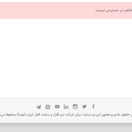
 حاضر در دسترس نیست
 حقوق مادی و معنوی این وب‌سایت برای شرکت نرم افزار و سخت افزار ایران (نوسا) محفوظ می‌