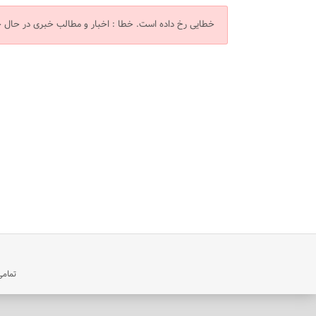
خطایی رخ داده است.
خطا : اخبار و مطالب خبری در حال
تمامی