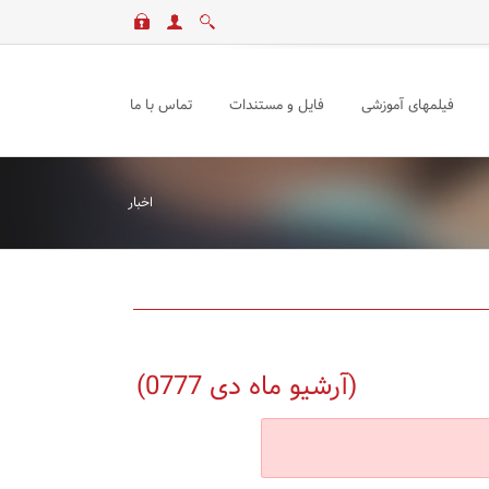
فیلمهای آموزشی
فایل و مستندات
تماس با ما
اخبار
(آرشیو ماه دی 0777)