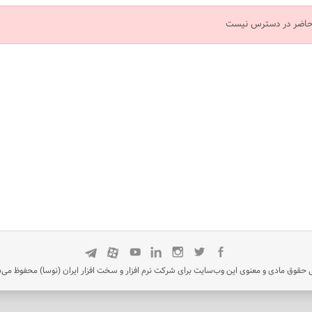
 حاضر در دسترس نیست
 حقوق مادی و معنوی این وب‌سایت برای شرکت نرم افزار و سخت افزار ایران (نوسا) محفوظ می‌