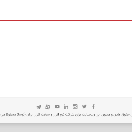
 حقوق مادی و معنوی این وب‌سایت برای شرکت نرم افزار و سخت افزار ایران (نوسا) محفوظ می‌