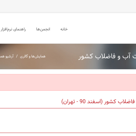
خانه
انجمن‌ها
راهنمای نرم‌افزار
ت آب و فاضلاب کشور
/
همایش‌ها و گالری
آرشیو هما
کشور (اسفند 90 - تهران)